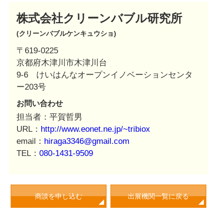
株式会社クリーンバブル研究所
(クリーンバブルケンキュウショ)
〒619-0225
京都府木津川市木津川台
9-6 けいはんなオープンイノベーションセンタ
ー203号
お問い合わせ
担当者
平賀哲男
URL
http://www.eonet.ne.jp/~tribiox
email
hiraga3346@gmail.com
TEL
080-1431-9509
商談を申し込む
出展機関一覧に戻る